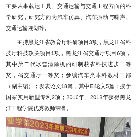
主要从事载运工具、交通运输与交通工程方面的科
学研究，研究方向为汽车仿真、汽车振动与噪声、
交通运输规划等。
主持黑龙江省教育厅科研项目3项，黑龙江省科
技厅科技攻关项目1项，黑龙江省交通厅项目6项，
其中第二代冰雪清除机的研制获省科技进步三等
奖，省交通厅一等奖；参编汽车类本科教材三部
（副主编）；发表论文18篇，其中EI论文5篇；授予
国家实用新型专利2项；2016年、2018年获得黑龙
江工程学院优秀教师荣誉。