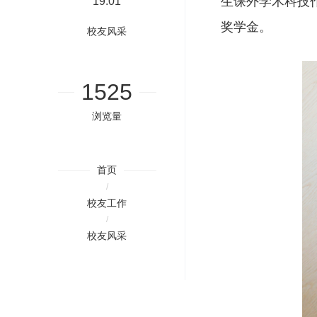
生课外学术科技
19:01
奖学金。
校友风采
1525
浏览量
首页
/
校友工作
/
校友风采