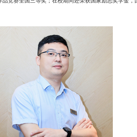
作品竞赛全国三等奖；在校期间还荣获国家励志奖学金，