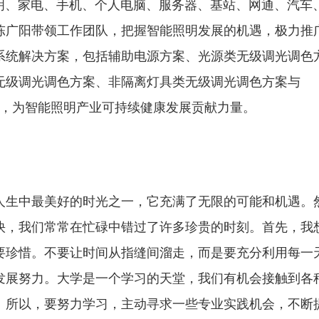
明、家电、手机、个人电脑、服务器、基站、网通、汽车
陈广阳带领工作团队，把握智能照明发展的机遇，极力推
系统解决方案，包括辅助电源方案、光源类无级调光调色
无级调光调色方案、非隔离灯具类无级调光调色方案与
，为智能照明产业可持续健康发展贡献力量。
人生中最美好的时光之一，它充满了无限的可能和机遇。
快，我们常常在忙碌中错过了许多珍贵的时刻。首先，我
要珍惜。不要让时间从指缝间溜走，而是要充分利用每一
发展努力。大学是一个学习的天堂，我们有机会接触到各
。所以，要努力学习，主动寻求一些专业实践机会，不断