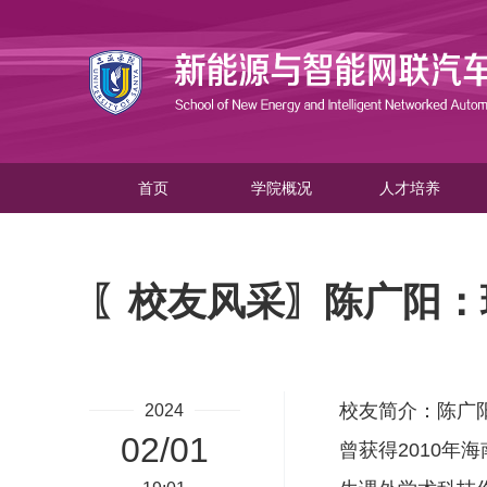
首页
学院概况
人才培养
〖校友风采〗陈广阳：
校友简介：陈广
2024
02/01
曾获得
2010
年海