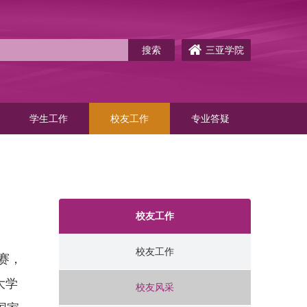
三亚学院
学生工作
校友工作
专业答疑
校友工作
校友工作
赛，
大学
校友风采