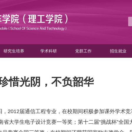
研究生培养
学术科研
党群工作
招生就业
珍惜光阴，不负韶华
阳，
2012
届通信工程专业，在校期间积极参加课外学术竞
南省大学生电子设计竞赛一等奖；第十二届“挑战杯”全国