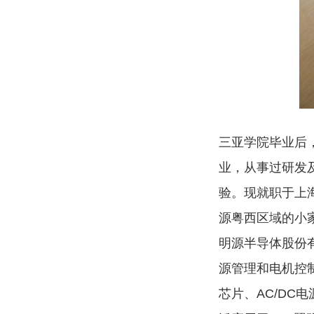
三亚学院毕业后
业，从事过研发
验。现就职于上
源粤西区域的小
明源半导体股份
源管理和电机控
芯片、
AC/DC
电