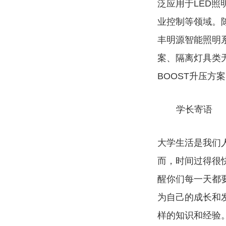
泛应用于
LED
照
业控制等领域。
丰明源智能照明
案、隔离灯具类
BOOST
升压方案
学长寄语
大学生活是我们
而，时间过得很
醒你们每一天都
为自己的成长和
样的知识和经验