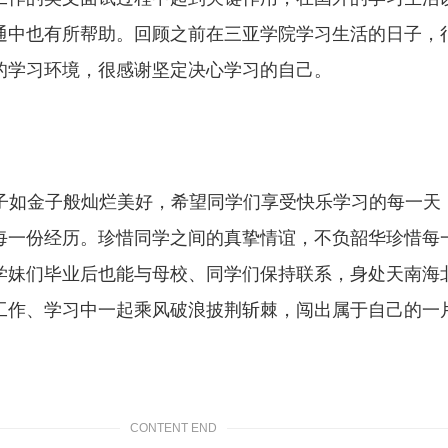
通中也有所帮助。回顾之前在三亚学院学习生活的日子，
的学习环境，很感谢坚定决心学习的自己。
子如金子般灿烂美好，希望同学们享受快乐学习的每一天
每一份经历。珍惜同学之间的真挚情谊，不负韶华珍惜每
学妹们毕业后也能与母校、同学们保持联系，身处天南海
工作、学习中一起乘风破浪披荆斩棘，闯出属于自己的一
CONTENT END