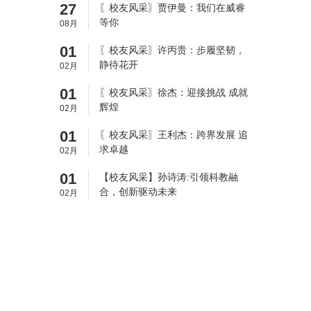
27
〖校友风采〗贾伊曼：我们在威睿
等你
08月
01
〖校友风采〗许丙贵：步履坚韧，
静待花开
02月
01
〖校友风采〗徐杰：迎接挑战 成就
辉煌
02月
01
〖校友风采〗王利杰：跨界发展 追
求卓越
02月
01
【校友风采】孙诗涛:引领科教融
合，创新驱动未来
02月