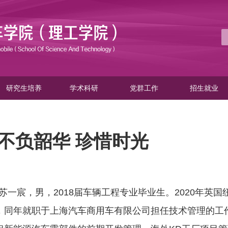
研究生培养
学术科研
党群工作
招生就业
不负韶华 珍惜时光
苏一宸，男，
2018
届车辆工程专业毕业生。
2020
年英国
，同年就职于上海汽车商用车有限公司担任技术管理的工