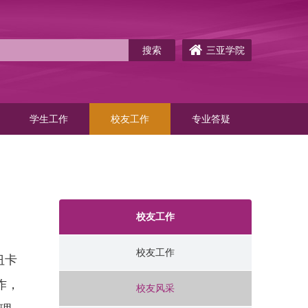
三亚学院
学生工作
校友工作
专业答疑
校友工作
校友工作
纽卡
作，
校友风采