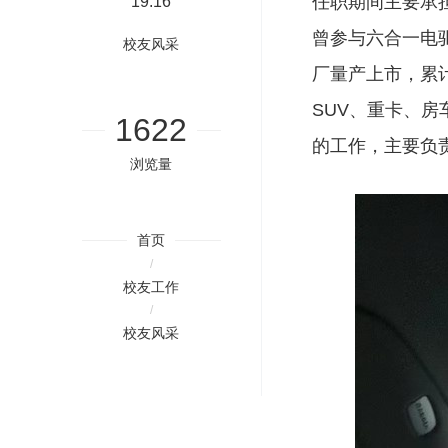
任职期间主要承
19:16
曾参与六合一电
校友风采
厂量产上市，累
SUV
、重卡、房
1622
的工作，主要负
浏览量
首页
/
校友工作
/
校友风采