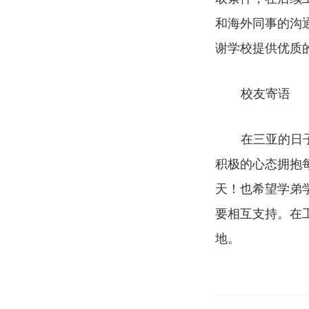
和海外同事的沟
谢学校提供优质
校友寄语
在三亚的日
积极的心态拥抱
天！也希望学弟
要相互支持。在
地。