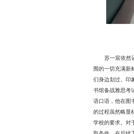
苏一宸依然
围的一切充满新
们身边划过。印
书馆备战雅思考
语口语，他在图
的过程虽然略显
学校的要求。对
取条件，在后续