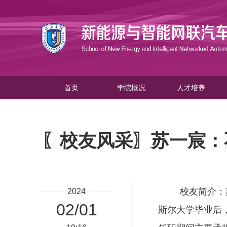
首页
学院概况
人才培养
〖校友风采〗苏一宸：
校友简介：
2024
02/01
斯尔大学毕业后