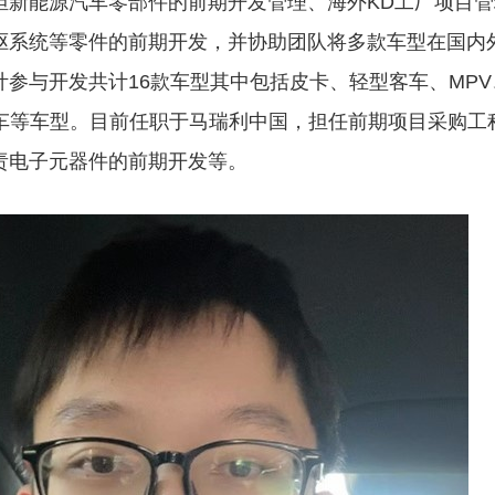
担新能源汽车零部件的前期开发管理、海外
KD
工厂项目管
驱系统等零件的前期开发，并协助团队将多款车型在国内
计参与开发共计
16
款车型其中包括皮卡、轻型客车、
MPV
车等车型。目前任职于马瑞利中国，担任前期项目采购工
责电子元器件的前期开发等。