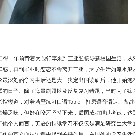
记得十年前背着大包行李来到三亚迎接崭新校园生活，从
鲜感，再到毕业时恋恋不舍离开三亚，大学生活如流水般
象最深刻的学习生活还是大三决定出国读研后，他开始泡
试的日子。除了海量刷题以及反复复习错题，当时为了练
书馆楼道，对着墙壁练习口语
Topic
，打磨语音语速。备战
枯燥乏味，但好在咬牙坚持下来，后面成功通过考试，达
于他个人而言，英语的持续学习不仅仅是满足研究生大学
工作的英文面试过程中起到关键作用，在国外的学习生活