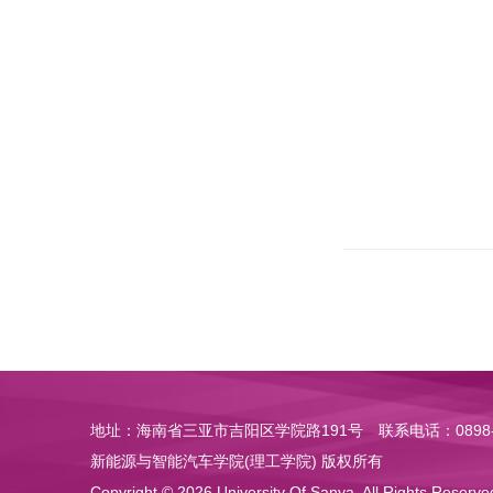
地址：海南省三亚市吉阳区学院路191号
联系电话：0898-
新能源与智能汽车学院(理工学院) 版权所有
Copyright © 2026 University Of Sanya. All Rights Reserve