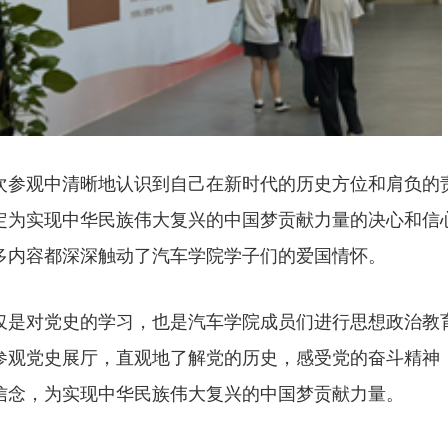
次参观中清晰地认识到自己在新时代的历史方位和肩负的
定为实现中华民族伟大复兴的中国梦贡献力量的决心和信
多内容都深深触动了汽车学院学子们的爱国情怀。
仅是对党史的学习，也是汽车学院成员们进行思想政治教
参观党史展厅，直观地了解党的历史，感受党的奋斗精神
信念，为实现中华民族伟大复兴的中国梦贡献力量。