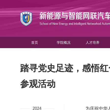
首页
学院概况
人才培养
踏寻党史足迹，感悟红
参观活动
为庆祝中华人
2024