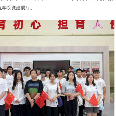
亚学院
党建展厅。