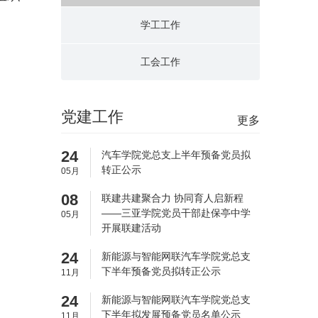
学工工作
工会工作
党建工作
更多
24
汽车学院党总支上半年预备党员拟
转正公示
05月
08
联建共建聚合力 协同育人启新程
——三亚学院党员干部赴保亭中学
05月
开展联建活动
24
新能源与智能网联汽车学院党总支
下半年预备党员拟转正公示
11月
24
新能源与智能网联汽车学院党总支
下半年拟发展预备党员名单公示
11月