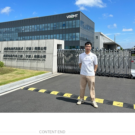
CONTENT END