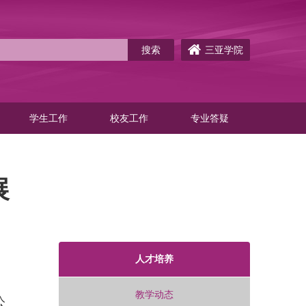
三亚学院
学生工作
校友工作
专业答疑
展
人才培养
教学动态
公