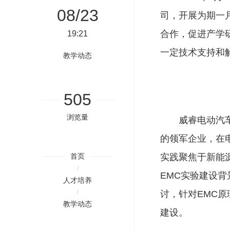
08/23
司，开展为期一
合作，促进产学
19:21
一定技术支持和
教学动态
505
浏览量
威睿电动汽
的领军企业，在
首页
实践聚焦于新能
/
EMC实验建设
人才培养
/
讨，针对EMC
教学动态
建设。