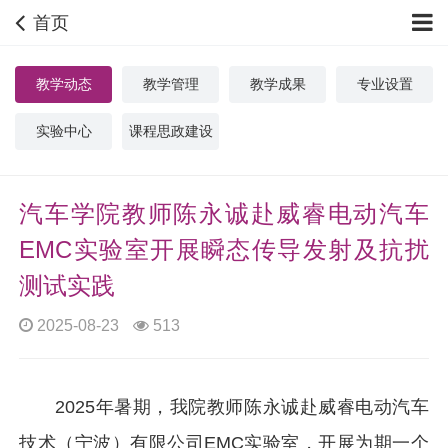
首页
教学动态
教学管理
教学成果
专业设置
实验中心
课程思政建设
汽车学院教师陈永诚赴威睿电动汽车
EMC实验室开展瞬态传导发射及抗扰
测试实践
2025-08-23
513
2025年暑期，我院教师陈永诚赴威睿电动汽车
技术（宁波）有限公司EMC实验室，开展为期一个