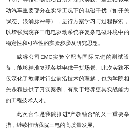
动汽车重要部分在实际工况下的电磁干扰（如开关
瞬态、浪涌脉冲等），进行方案学习与过程探索，
以增强我院在三电电驱动系统在复杂电磁环境中的
稳定性和可靠性的实验步骤及研究思想。
威睿公司EMC实验室配备国际先进的测试设
备，能够精准复现各类电磁干扰场景。此次实践不
仅深化了教师对行业前沿技术的理解，也为学院相
关课程提供了真实案例，有助于培养更具实战能力
的工程技术人才。
此次合作是我院推进“产教融合”的又一重要举
措，继续推动我院三电的高质量发展。