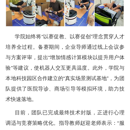
学院始终将“以赛促教、以赛促创”理念贯穿人才
培养全过程。备赛期间，企业导师通过线上会议参
与方案评审，提出“增加情感计算模块以提升用户体
验”等建议，使机器人交互更具温度。此外，学院与
本地科技园区合作建立的“真实场景测试基地”，为团
队提供了医院导诊、商场引导等模拟环境，助力技
术快速落地。
目前，团队已完成最终技术封版，正进行心理
调适与竞赛策略优化。指导教师赵迎老师表示：“服