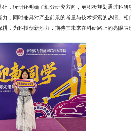
基础，读研还明确了细分研究方向，更积极规划通过科研
能力，同时兼具对产业前景的考量与技术探索的热情。相
深耕，为科技创新添力，期待其未来在科研路上的亮眼表