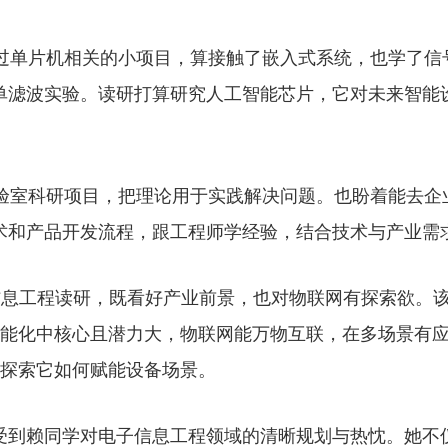
过单片机相关的小项目，算接触了嵌入式系统，也学了信
单滤波实验。读研打算研究人工智能芯片，它对未来智能
验室科研项目，把理论用于实践解决问题。也盼着能去企
术和产品开发流程，跟工程师学经验，结合技术与产业需
信息工程读研，既看好产业前景，也对物联网有探索欲。
能化中核心且潜力大，物联网能万物互联，在多场景有
探索它如何赋能设备场景。
受到赖同学对电子信息工程领域的清晰规划与热忱。她不