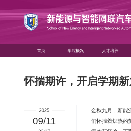
首页
学院概况
人才培养
怀揣期许，开启学期新
金秋九月，新能
2025
09/11
们怀揣着炽热的