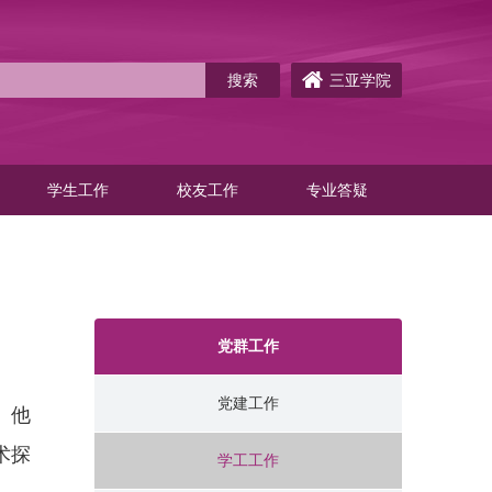
三亚学院
学生工作
校友工作
专业答疑
党群工作
党建工作
。他
术探
学工工作