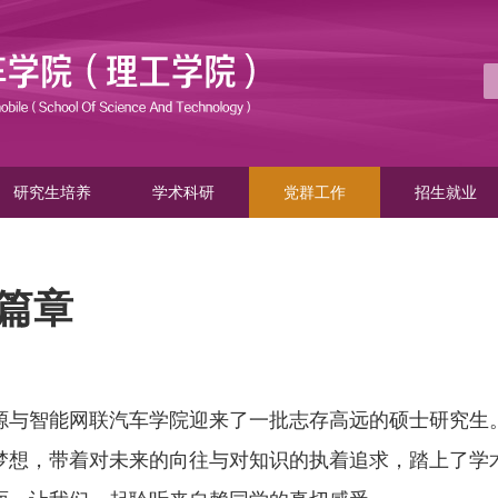
研究生培养
学术科研
党群工作
招生就业
篇章
源与智能网联汽车学院迎来了一批志存高远的硕士研究生
梦想，带着对未来的向往与对知识的执着追求，踏上了学