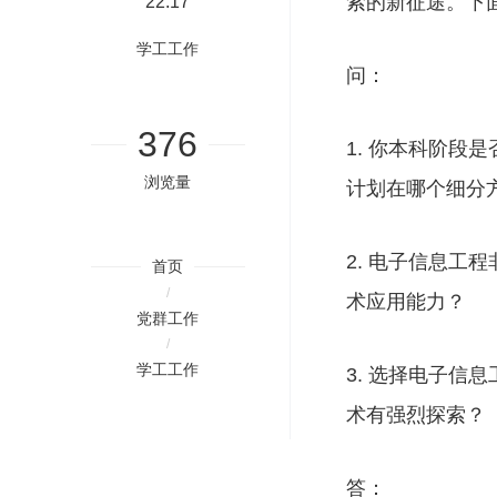
索的新征途。下
22:17
学工工作
问：
376
1.
你本科阶段是
浏览量
计划在哪个细分
2.
电子信息工程
首页
/
术应用能力？
党群工作
/
学工工作
3.
选择电子信息
术有强烈探索？
答：