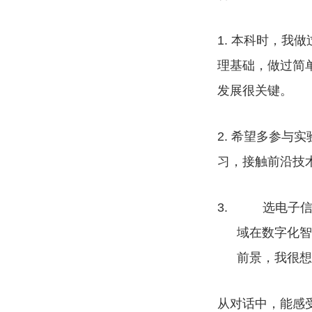
1.
本科时，我做
理基础，做过简
发展很关键。
2.
希望多参与实
习，接触前沿技
3.
选电子
域在数字化智
前景，我很想
从对话中，能感