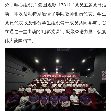
分，精心组织了“爱国观影《731》”党员主题党日活
动。本次活动特别邀请了学院教师党员代表、学生
党员代表以及部分学生组织骨干成员共同参与，旨
在通过一堂生动的“电影党课”，凝聚奋进力量，弘扬
伟大爱国精神。