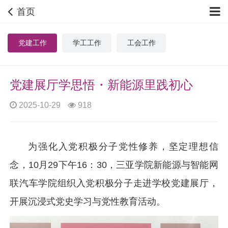
首页
党建工作
学工工作
工会工作
党建展厅学思悟・新能源里践初心
2025-10-29
918
为强化入党积极分子党性修养，坚定理想信
念，10月29下午16：30，三亚学院新能源与智能网
联汽车学院组织入党积极分子走进学校党建展厅，
开展沉浸式党史学习与党性教育活动。