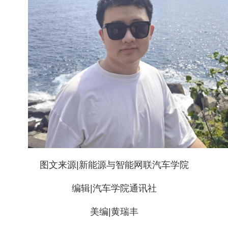
图文来源
|
新能源与智能网联汽车学院
编辑
|
汽车学院通讯社
美编
|黄瑞丰