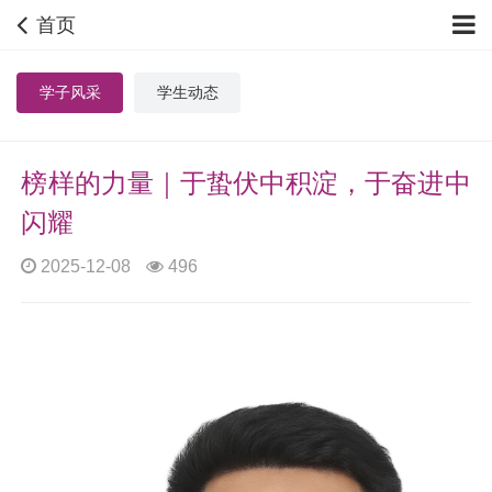
首页
学子风采
学生动态
榜样的力量｜于蛰伏中积淀，于奋进中
闪耀
2025-12-08
496