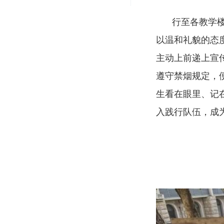
行至各教学
以温和礼貌的态
主动上前递上宣
遵守禁烟规定，
生看在眼里、记
入践行队伍，成