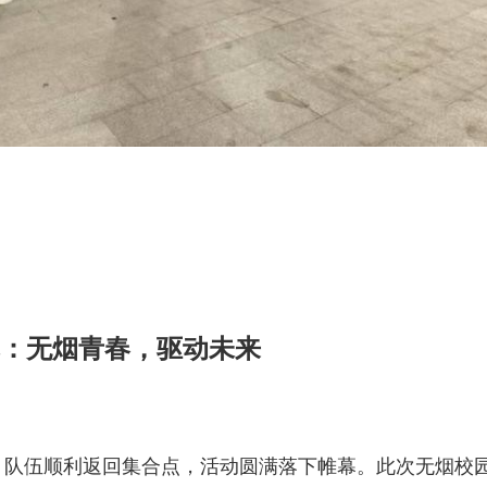
：无烟青春，驱动未来
，队伍顺利返回集合点，活动圆满落下帷幕。此次无烟校