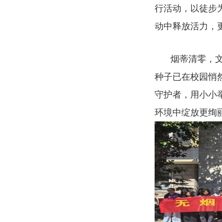
行活动，以徒步
动中释放活力，
烟蒂清零，
种子已在校园悄
守护者，用小小
环境中