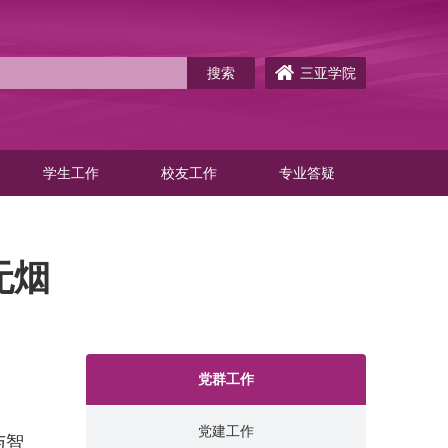
三亚学院
学生工作
校友工作
专业答疑
无烟
党群工作
党建工作
与智