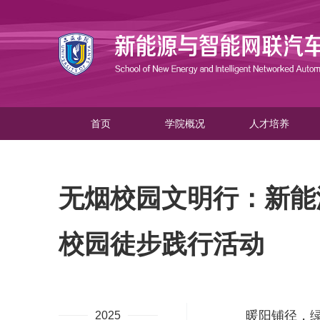
首页
学院概况
人才培养
无烟校园文明行：新能
校园徒步践行活动
暖阳铺径，
2025