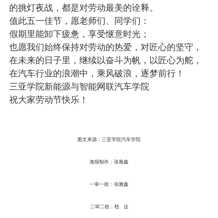
的挑灯夜战，都是对劳动最美的诠释。
值此五一佳节，愿老师们、同学们：
假期里能卸下疲惫，享受惬意时光；
也愿我们始终保持对劳动的热爱，对匠心的坚守，
在未来的日子里，继续以奋斗为帆，以匠心为舵，
在汽车行业的浪潮中，乘风破浪，逐梦前行！ 
三亚学院新能源与智能网联汽车学院
祝大家劳动节快乐！
图文来源：三亚学院汽车学院
海报制作：张雅鑫
一审一校：张雅鑫
二审二校：嵇 达