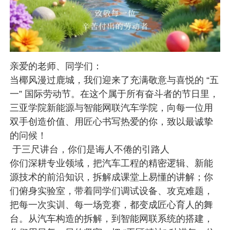
亲爱的老师、同学们：
当椰风漫过鹿城，我们迎来了充满敬意与喜悦的 “五
一” 国际劳动节。在这个属于所有奋斗者的节日里，
三亚学院新能源与智能网联汽车学院，向每一位用
双手创造价值、用匠心书写热爱的你，致以最诚挚
的问候！
 于三尺讲台，你们是诲人不倦的引路人
你们深耕专业领域，把汽车工程的精密逻辑、新能
源技术的前沿知识，拆解成课堂上易懂的讲解；你
们俯身实验室，带着同学们调试设备、攻克难题，
把每一次实训、每一场竞赛，都变成匠心育人的舞
台。从汽车构造的拆解，到智能网联系统的搭建，