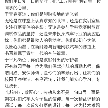
你们用日复一日的坚守，把 “工匠精神” 种进每一位
同学的心里。
于青春赛道，你们是脚踏实地的追光者
无论是在课堂上认真求知的眼神，还是在实训室里
专注打磨零件的身影；无论是参与学科竞赛时熬夜
调试作品的坚持，还是未来投身汽车行业的满腔热
忱，你们都是最动人的劳动者。你们以初心为笔，
以匠心为墨，在新能源与智能网联汽车的赛道上，
书写着属于青年一代的奋斗篇章。
于平凡岗位，你们是默默付出的守护者
还有校园里每一位为我们保驾护航的后勤老师、保
洁阿姨、安保师傅，是你们的辛勤付出，让我们的
校园干净整洁、有序运转，让我们能安心学习、专
注成长。
 “以初心，致匠心”，劳动从来不是一句口号，而是
刻在我们汽车人骨子里的信仰。每一次精益求精的
调试，每一次反复打磨的设计，每一次为技术难题