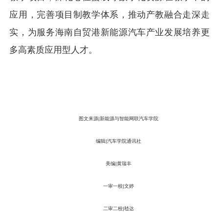
应用，完善项目制教学体系，推动产教融合走深走
实，为服务海南自贸港新能源汽车产业发展培养更
多高素质应用型人才。
图文来源|新能源与智能网联汽车学院
编辑|汽车学院通讯社
美编|黄瑞丰
一审一校|文婷
二审二校|嵇达