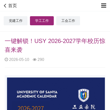
首页
党建工作
学工工作
工会工作
一键解锁！USY 2026-2027学年校历惊
喜来袭
2026-05-10
290