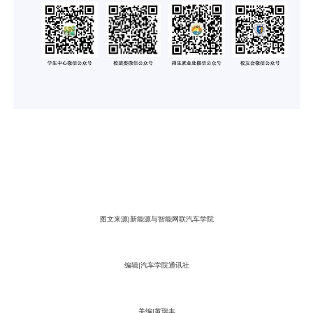
图文来源|新能源与智能网联汽车学院
编辑|汽车学院通讯社
美编|黄瑞丰