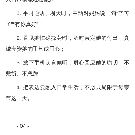
1. 平时通话、聊天时，主动对妈妈说一句“辛苦
了”“有你真好”；
2. 看见她忙碌操劳时，及时肯定她的付出，真
诚夸赞她的手艺或用心；
3. 放下手机认真倾听，耐心回应她的唠叨，不
敷衍、不急躁；
4. 把表达爱融入日常生活，不必只局限于母亲
节这一天。
- 04 -