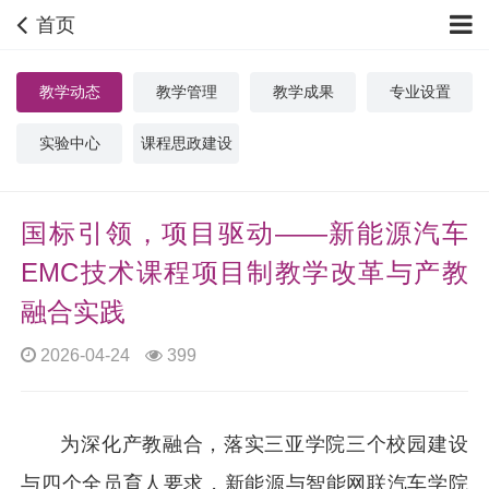
首页
教学动态
教学管理
教学成果
专业设置
实验中心
课程思政建设
国标引领，项目驱动——新能源汽车
EMC技术课程项目制教学改革与产教
融合实践
2026-04-24
399
为深化产教融合，落实三亚学院三个校园建设
与四个全员育人要求，新能源与智能网联汽车学院