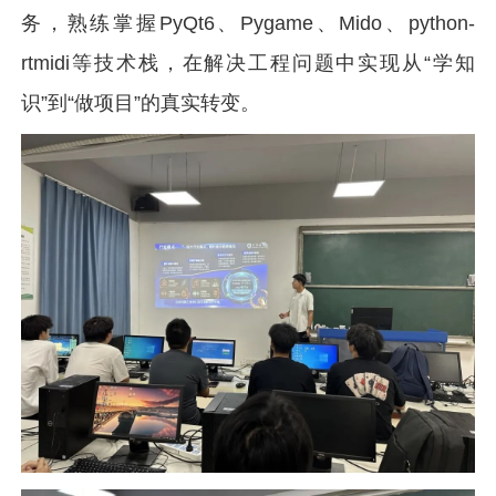
务，熟练掌握PyQt6、Pygame、Mido、python-
rtmidi等技术栈，在解决工程问题中实现从“学知
识”到“做项目”的真实转变。