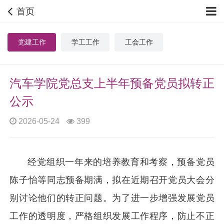
首页
党建工作
学工工作
工会工作
汽车学院党总支上半年预备党员拟转正
公示
2026-05-24
399
经党组织一年来的培养教育和考察，预备党员
陈子怡等同志预备期满，拟在近期召开党员大会分
别讨论他们的转正问题。为了进一步增强发展党员
工作的透明度，严格组织发展工作程序，防止不正