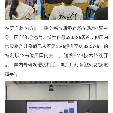
在竞争格局方面，孙文福分析称市场呈现“外资主
导、国产追赶”态势。博世份额53.68%居首，但国内
供应商合计份额已从不足15%提升至约32.57%，伯
特利以12%位居国内第一。随着EMB技术路线开
启，国内外研发进度相近，国产厂商有望实现“换道
超车”。