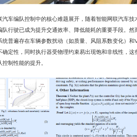
联汽车编队控制中的核心难题展开，随着智能网联汽车技
编队行驶已成为提升交通效率、降低能耗的重要手段。然
系统普遍存在车辆参数扰动（如质量、风阻系数变化）和V
不确定性，同时执行器受物理约束易出现饱和非线性，这
队控制性能的提升。