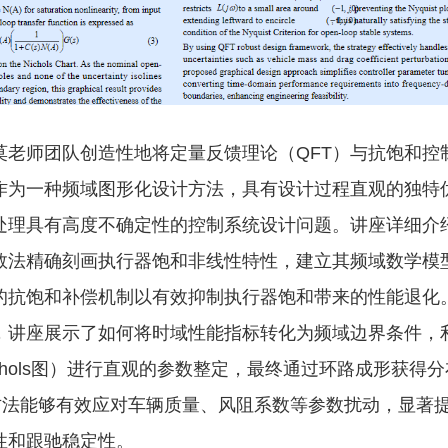
莫老师团队创造性地将定量反馈理论（QFT）与抗饱和控
T作为一种频域图形化设计方法，具有设计过程直观的独特
处理具有高度不确定性的控制系统设计问题。讲座详细介
数法精确刻画执行器饱和非线性特性，建立其频域数学模
T的抗饱和补偿机制以有效抑制执行器饱和带来的性能退化
，讲座展示了如何将时域性能指标转化为频域边界条件，
chols图）进行直观的参数整定，最终通过环路成形获得
该方法能够有效应对车辆质量、风阻系数等参数扰动，显著
性和跟驰稳定性。