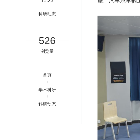
座。汽车系车辆
15:23
科研动态
526
浏览量
首页
/
学术科研
/
科研动态