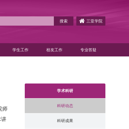
三亚学院
学生工作
校友工作
专业答疑
学术科研
科研动态
院师
术讲
科研成果