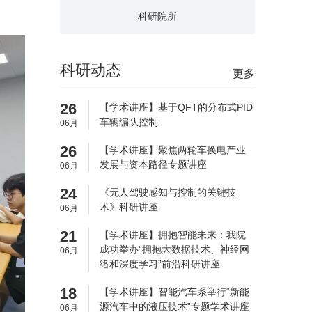
科研院所
科研动态
更多
26
【学术讲座】基于QFT的分布式PID
车辆编队控制
06月
26
【学术讲座】聚焦两轮车换电产业
发展与资本路径专题讲座
06月
24
《无人驾驶感知与控制的关键技
术》科研讲座
06月
21
【学术讲座】拥抱智能未来：我院
成功举办“拥抱大数据技术、神经网
06月
络和深度学习”前沿科研讲座
18
【学术讲座】智能汽车系举行“新能
源汽车中的液压技术”专题学术讲座
06月