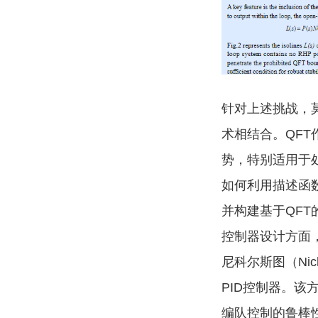
针对上述挑战，
术相结合。QF
势，特别适用于
如何利用描述函
并构建基于QF
控制器设计方面
尼科尔斯图（Ni
PID控制器。
编队控制的鲁棒