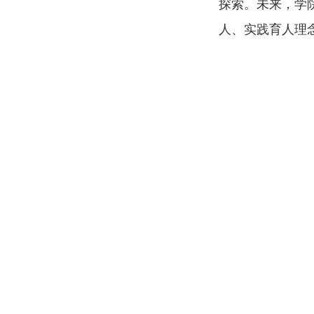
探索。未来，学
人、实践育人理