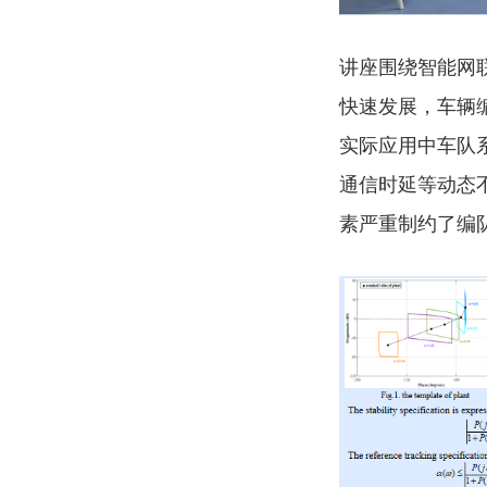
讲座围绕智能网
快速发展，车辆
实际应用中车队
通信时延等动态
素严重制约了编