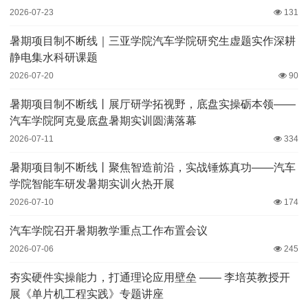
2026-07-23
131
暑期项目制不断线｜三亚学院汽车学院研究生虚题实作深耕
静电集水科研课题
2026-07-20
90
暑期项目制不断线丨展厅研学拓视野，底盘实操砺本领——
汽车学院阿克曼底盘暑期实训圆满落幕
2026-07-11
334
暑期项目制不断线丨聚焦智造前沿，实战锤炼真功——汽车
学院智能车研发暑期实训火热开展
2026-07-10
174
汽车学院召开暑期教学重点工作布置会议
2026-07-06
245
夯实硬件实操能力，打通理论应用壁垒 —— 李培英教授开
展《单片机工程实践》专题讲座