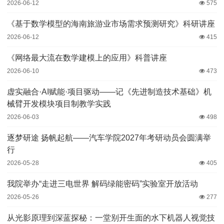
2026-06-12
575
《基于数学模型的海南旅游业市场需求预测研究》科研讲座
2026-06-12
415
《网络最大流在数学建模上的应用》科普讲座
2026-06-10
473
虚实融合·AI赋能·项目驱动——记《先进制造技术基础》机
械臂开发模块项目制教学实践
2026-06-03
498
逐梦研途 扬帆起航——汽车学院2027年考研动员会圆满举
行
2026-05-28
405
我院举办“走进三电世界 解码绿能密码”实验室开放活动
2026-05-26
277
从光影原理到深蓝探秘：一堂别开生面的水下机器人视觉技