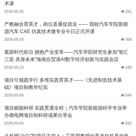
术课
2026-05-25
291
产教融合育英才，岗位直通促就业 —— 我校汽车学院新能
源汽车 CAE 仿真技术微专业今日正式开课
2026-05-24
306
紧跟时代前沿 拥抱产业变革——汽车学院研究生参加“智汇
三亚·具身未来”海南自贸港AI数字经济创新与实践会议
2026-05-23
190
项目引领践学行 多维实践育英才——《先进制造技术基
础》项目制教学纪实
2026-05-06
544
项目赋能科研 实践贯通全程｜汽车学院新能源科学专业举
办微电网项目制科研成果分享会
2026-05-04
592
从科研“小白”到项目主持人：丁学用教授分享省自科基金申