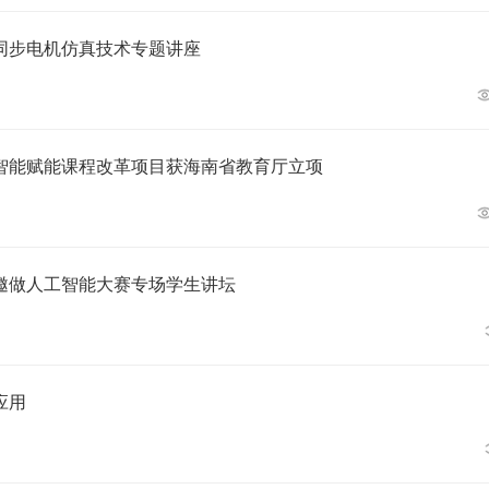
同步电机仿真技术专题讲座
智能赋能课程改革项目获海南省教育厅立项
邀做人工智能大赛专场学生讲坛
应用