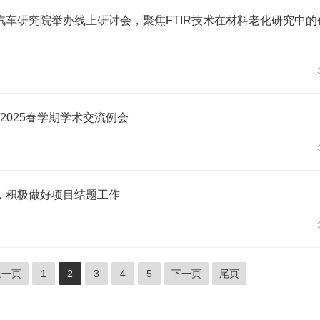
汽车研究院举办线上研讨会，聚焦FTIR技术在材料老化研究中的
/2025春学期学术交流例会
，积极做好项目结题工作
上一页
1
2
3
4
5
下一页
尾页