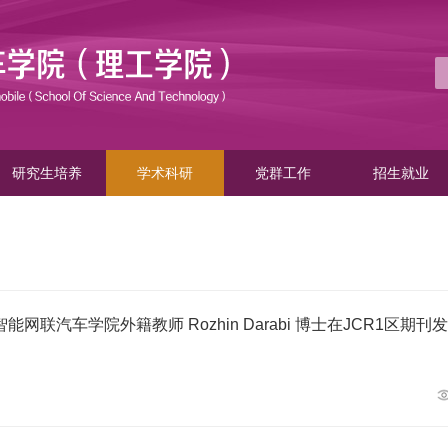
研究生培养
学术科研
党群工作
招生就业
网联汽车学院外籍教师 Rozhin Darabi 博士在JCR1区期刊