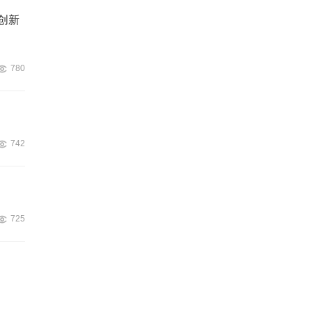
创新
780
742
725