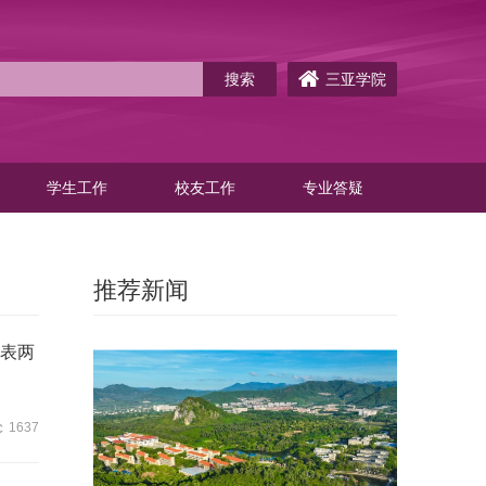
三亚学院
学生工作
校友工作
专业答疑
推荐新闻
发表两
1637