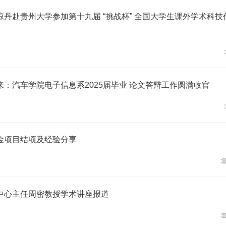
丹赴贵州大学参加第十九届 “挑战杯” 全国大学生课外学术科技
：汽车学院电子信息系2025届毕业 论文答辩工作圆满收官
金项目结项及经验分享
中心主任周密教授学术讲座报道