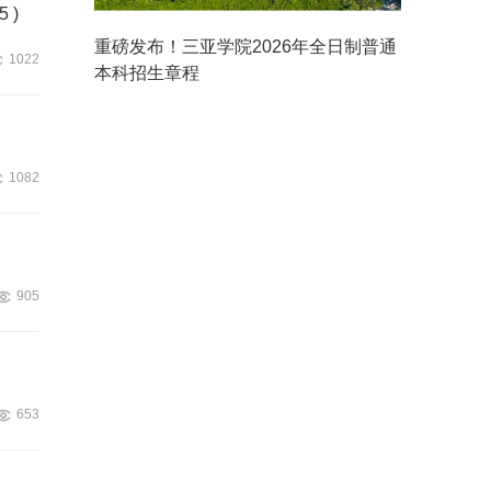
 )
重磅发布！三亚学院2026年全日制普通
1022
本科招生章程
1082
905
653