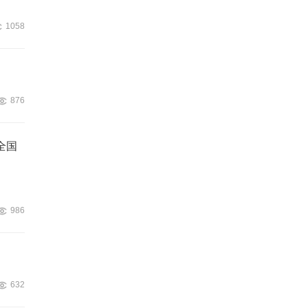
1058
876
全国
986
632